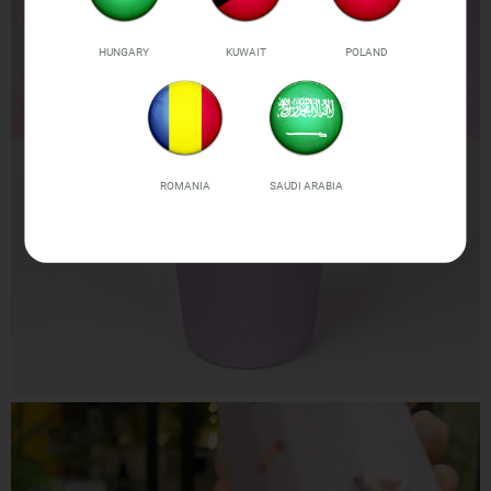
HUNGARY
KUWAIT
POLAND
ROMANIA
SAUDI ARABIA