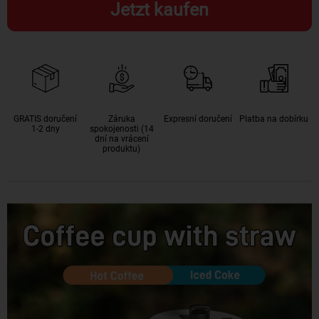
Jetzt kaufen
GRATIS doručení
Záruka
Expresní doručení
Platba na dobírku
1-2 dny
spokojenosti (14
dní na vrácení
produktu)