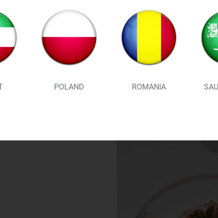
T
POLAND
ROMANIA
SAU