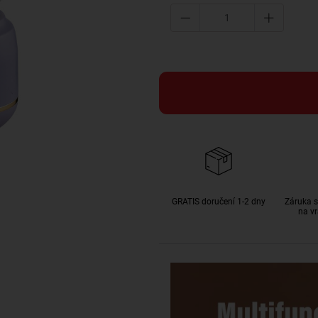
GRATIS doručení 1-2 dny
Záruka s
na vr