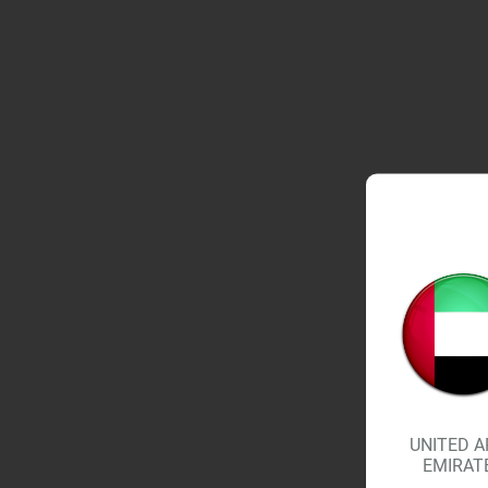
UNITED A
EMIRAT