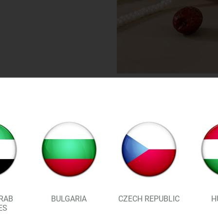
RAB
BULGARIA
CZECH REPUBLIC
H
ES