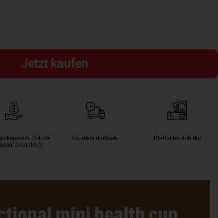
Jetzt kaufen
pokojenosti (14 dní
Expresní doručení
Platba na dobírku
ácení produktu)