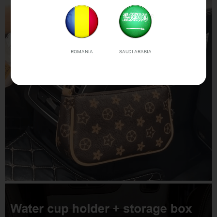
ROMANIA
SAUDI ARABIA