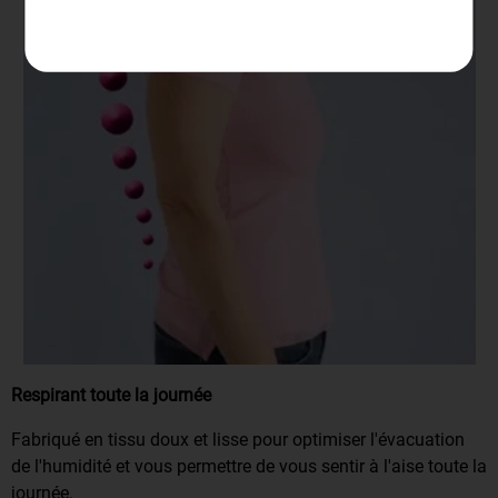
Respirant toute la journée
Fabriqué en tissu doux et lisse pour optimiser l'évacuation
de l'humidité et vous permettre de vous sentir à l'aise toute la
journée.