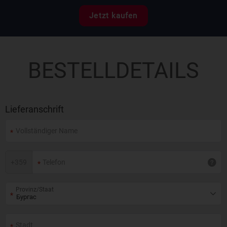
Jetzt kaufen
BESTELLDETAILS
Lieferanschrift
+
359
Provinz/Staat