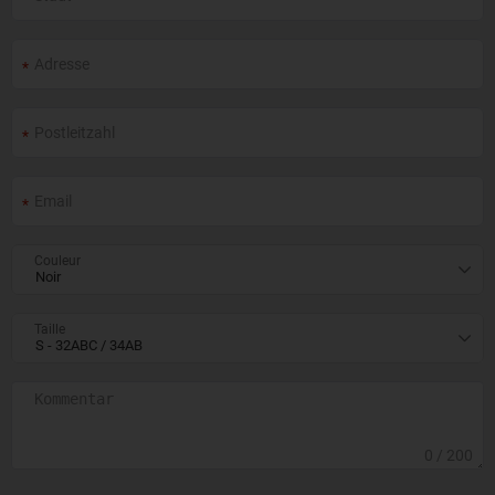
Couleur
Taille
0
/ 200