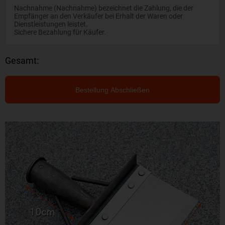
Nachnahme (Nachnahme) bezeichnet die Zahlung, die der
Empfänger an den Verkäufer bei Erhalt der Waren oder
Dienstleistungen leistet.
Sichere Bezahlung für Käufer.
Gesamt:
Bestellung Abschließen