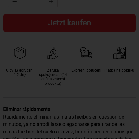
Jetzt kaufen
GRATIS doručení
Záruka
Expresní doručení
Platba na dobírku
1-2 dny
spokojenosti (14
dní na vrácení
produktu)
Eliminar rápidamente
Rápidamente eliminar las malas hierbas en cuestión de
minutos, ya no arrodillarse o agacharse para tirar de las
malas hierbas del suelo a la vez, tamaño pequeño hace que