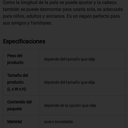
Como la longitud de la pala se puede ajustar y la cabeza
también se puede desmontar para usarla sola, es adecuada
para niños, adultos y ancianos. Es un regalo perfecto para
sus amigos y familiares.
Especificaciones
Peso del
depende del tamaño que elija
producto
Tamaño del
producto
depende del tamaño que elija
(L x W x H)
Contenido del
depende de la opción que elija
paquete
Material
acero inoxidable