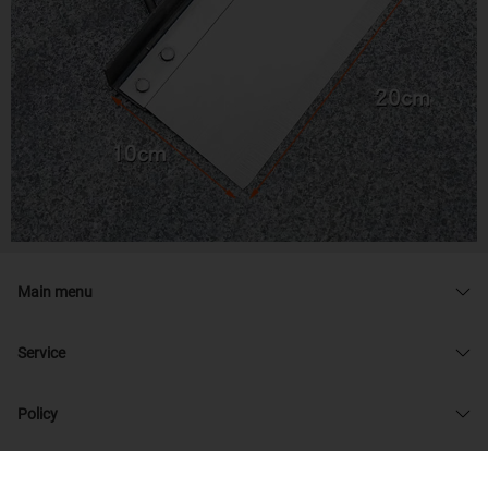
Main menu
Service
Policy
© 2026 admin33