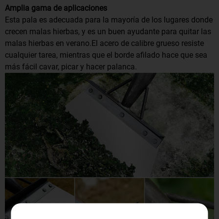
Amplia gama de aplicaciones
Esta pala es adecuada para la mayoría de los lugares donde
crecen malas hierbas, y es un buen ayudante para quitar las
malas hierbas en verano.El acero de calibre grueso resiste
cualquier tarea, mientras que el borde afilado hace que sea
más fácil cavar, picar y hacer palanca.