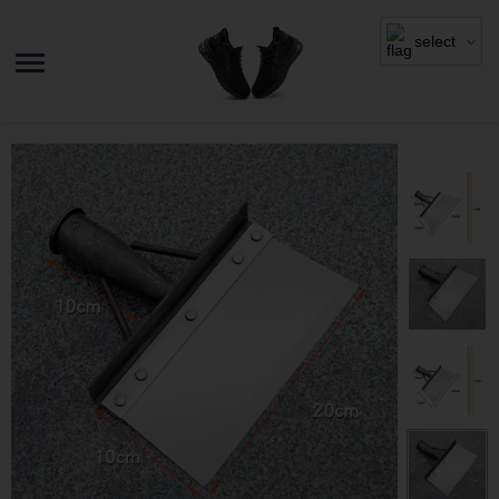
select