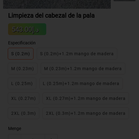
Limpieza del cabezal de la pala
Sale
د.إ543.00
Regular
price
price
Especificación
S (0.2m)
S (0.2m)+1.2m mango de madera
M (0.23m)
M (0.23m)+1.2m mango de madera
L (0.25m)
L (0.25m)+1.2m mango de madera
XL (0.27m)
XL (0.27m)+1.2m mango de madera
2XL (0.3m)
2XL (0.3m)+1.2m mango de madera
Menge