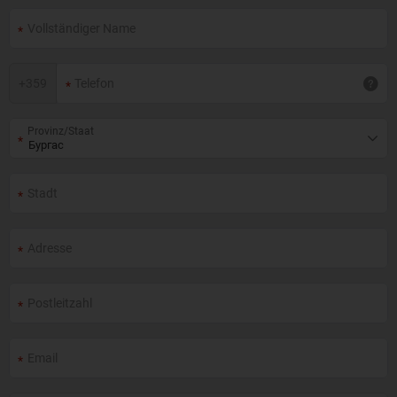
+
359
Provinz/Staat