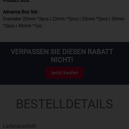
Product Size:
Advance Box Set
-
Diameter 20mm *3pcs | 22mm *2pcs | 25mm *2pcs | 30mm
*2pcs | 40mm *1pc
VERPASSEN SIE DIESEN RABATT
NICHT!
Jetzt kaufen
BESTELLDETAILS
Lieferanschrift