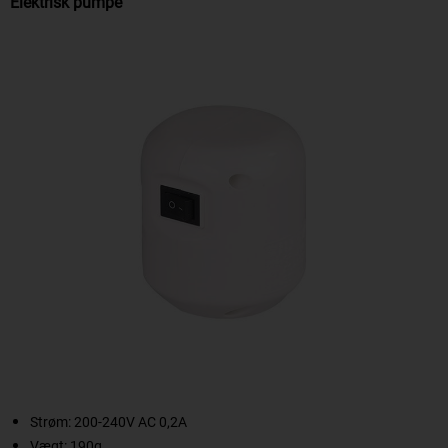
Elektrisk pumpe
Strøm: 200-240V AC 0,2A
Vægt: 190g