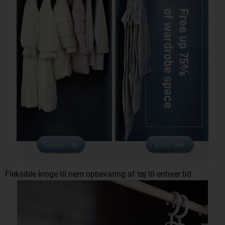
Fleksible kroge til nem opbevaring af tøj til enhver tid