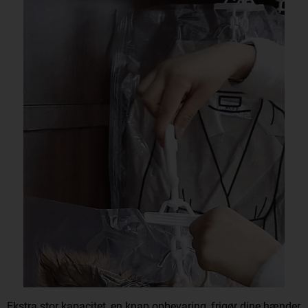
Ekstra stor kapacitet, en knap opbevaring, frigør dine hænder