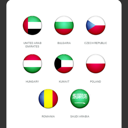
UNITED ARAB
BULGARIA
CZECH REPUBLIC
EMIRATES
HUNGARY
KUWAIT
POLAND
ROMANIA
SAUDI ARABIA