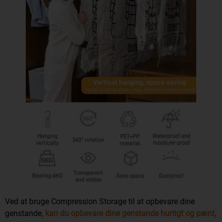
Ved at bruge Compression Storage til at opbevare dine
genstande,
kan du opbevare dine genstande hurtigt og pænt,