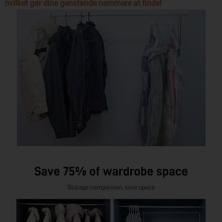
hvilket gør dine genstande nemmere at finde!