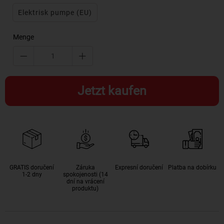
Elektrisk pumpe (EU)
Menge
Jetzt kaufen
GRATIS doručení
Záruka
Expresní doručení
Platba na dobírku
1-2 dny
spokojenosti (14
dní na vrácení
produktu)