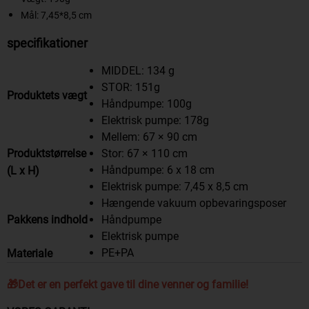
Mål: 7,45*8,5 cm
specifikationer
MIDDEL: 134 g
STOR: 151g
Produktets vægt
Håndpumpe: 100g
Elektrisk pumpe: 178g
Mellem: 67 × 90 cm
Stor: 67 × 110 cm
Produktstørrelse
Håndpumpe: 6 x 18 cm
(L x H)
Elektrisk pumpe: 7,45 x 8,5 cm
Hængende vakuum opbevaringsposer
Håndpumpe
Pakkens indhold
Elektrisk pumpe
PE+PA
Materiale
🎁Det er en perfekt gave til dine venner og familie!