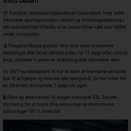
VORES GARANTI
📦 Forsikret verdensomspændende forsendelse: Hver ordre
inkluderer sporingsdetaljer i realtid og forsikringsdækning i
det usandsynlige tilfælde, at en pakke bliver væk eller stjålet
under transporten.
💰 Pengene-tilbage-garanti: Hvis dine varer ankommer
beskadiget eller bliver defekte inden for 15 dage efter normal
brug, udsteder vi gerne en erstatning eller refunderer dem.
✉️ 24/7 kundesupport: Vi har et team af live-repræsentanter
klar til at hjælpe og besvare alle spørgsmål, du har inden for
en 24-timers tidsramme, 7 dage om ugen.
🔒 Sikre og sikre kasser: Vi bruger avanceret SSL Secure-
kryptering for at holde dine personlige og økonomiske
oplysninger 100 % beskyttet.