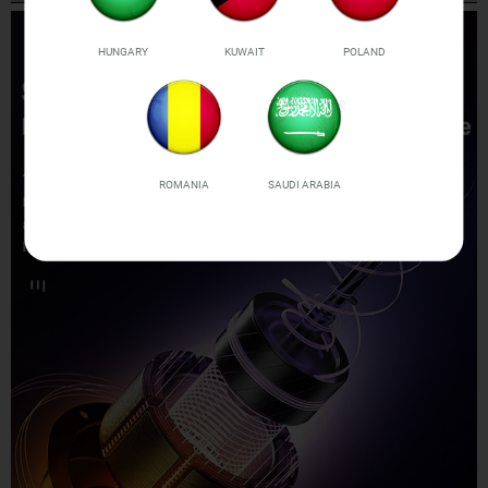
HUNGARY
KUWAIT
POLAND
ROMANIA
SAUDI ARABIA