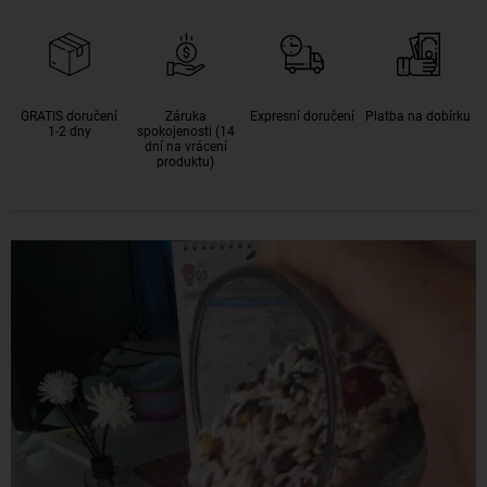
GRATIS doručení
Záruka
Expresní doručení
Platba na dobírku
1-2 dny
spokojenosti (14
dní na vrácení
produktu)