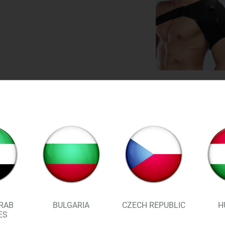
RAB
BULGARIA
CZECH REPUBLIC
H
ES