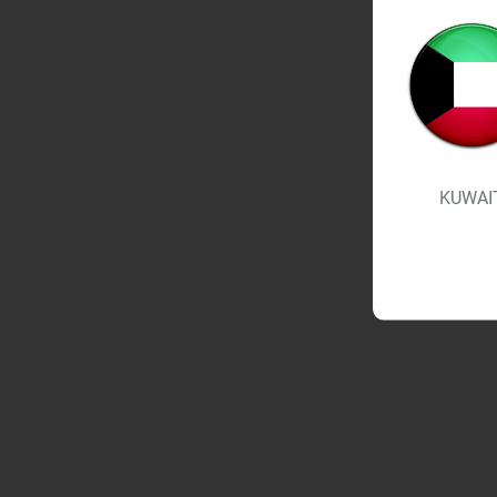
KUWAI