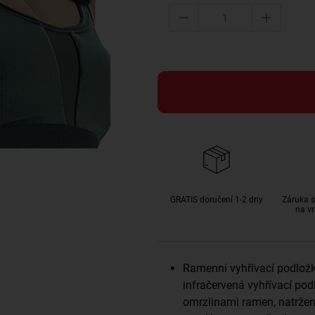
GRATIS doručení 1-2 dny
Záruka s
na vr
Ramenní vyhřívací podložky
infračervená vyhřívací po
omrzlinami ramen, natržen