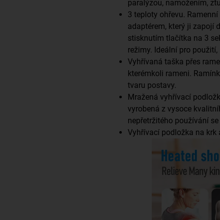
paralýzou, namožením, ztuh
3 teploty ohřevu. Ramenní
adaptérem, který ji zapojí 
stisknutím tlačítka na 3 s
režimy. Ideální pro použití,
Vyhřívaná taška přes rame
kterémkoli rameni. Ramínk
tvaru postavy.
Mražená vyhřívací podložk
vyrobená z vysoce kvalitní
nepřetržitého používání se
Vyhřívací podložka na krk 