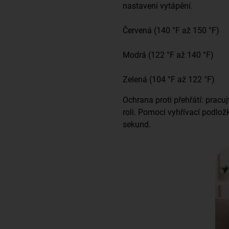
nastavení vytápění.
Červená (140 °F až 150 °F)
Modrá (122 °F až 140 °F)
Zelená (104 °F až 122 °F)
Ochrana proti přehřátí: pracu
roli. Pomocí vyhřívací podlož
sekund.