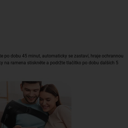
jte po dobu 45 minut, automaticky se zastaví, hraje ochrannou
ky na ramena stiskněte a podržte tlačítko po dobu dalších 5