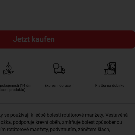
Jetzt kaufen
pokojenosti (14 dní
Expresní doručení
Platba na dobírku
ácení produktu)
 se používají k léčbě bolesti rotátorové manžety. Vestavěná
dložka, podporuje krevní oběh, zmírňuje bolest způsobenou
ím rotátorové manžety, podvrtnutím, zánětem šlach,