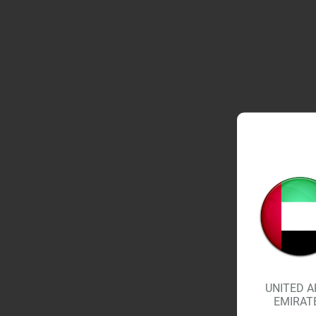
UNITED A
EMIRAT