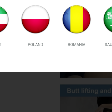
T
POLAND
ROMANIA
SAU