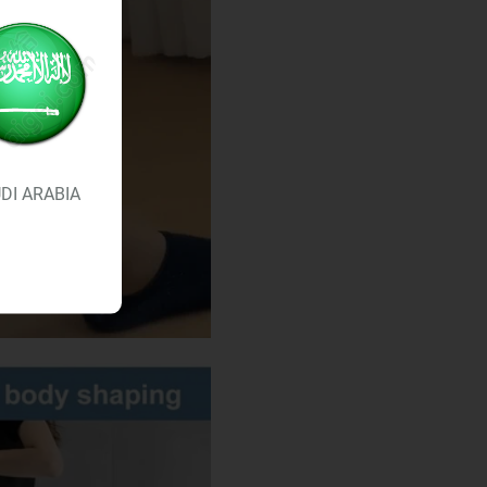
DI ARABIA