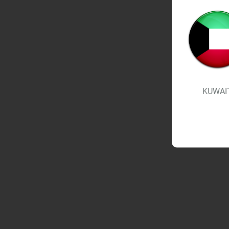
KUWAI