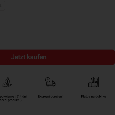
L
Jetzt kaufen
pokojenosti (14 dní
Expresní doručení
Platba na dobírku
ácení produktu)