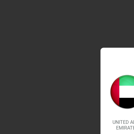
UNITED A
EMIRAT