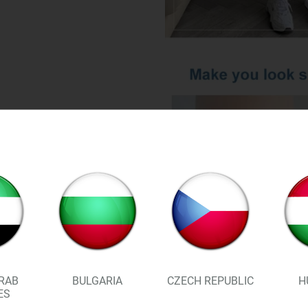
RAB
BULGARIA
CZECH REPUBLIC
H
ES