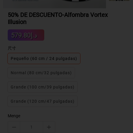
50% DE DESCUENTO-Alfombra Vortex
Illusion
Sale
د.إ579.80
Regular
price
price
尺寸
Pequeño (60 cm / 24 pulgadas)
Normal (80 cm/32 pulgadas)
Grande (100 cm/39 pulgadas)
Grande (120 cm/47 pulgadas)
Menge