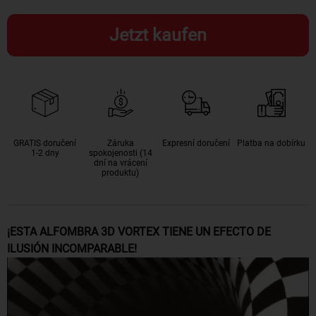
Jetzt kaufen
GRATIS doručení
Záruka
Expresní doručení
Platba na dobírku
1-2 dny
spokojenosti (14
dní na vrácení
produktu)
¡ESTA ALFOMBRA 3D VORTEX TIENE UN EFECTO DE
ILUSIÓN INCOMPARABLE!