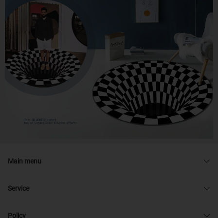
Main menu
Service
Policy