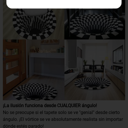
¡La ilusión funciona desde CUALQUIER ángulo!
No se preocupe si el tapete solo se ve "genial" desde cierto
ángulo. ¡El vórtice se ve absolutamente realista sin importar
dónde estés parado!