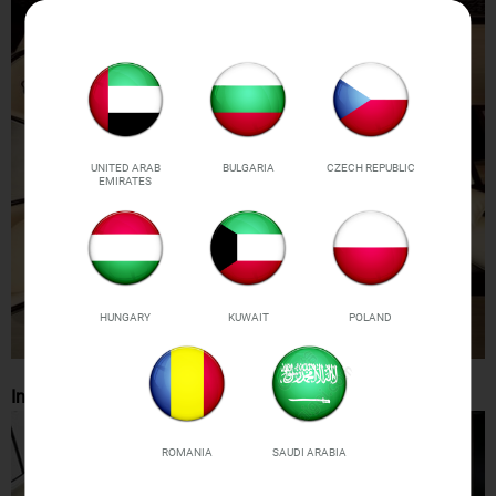
UNITED ARAB
BULGARIA
CZECH REPUBLIC
EMIRATES
HUNGARY
KUWAIT
POLAND
Interior perfecto para cualquier hogar, tienda o cafetería.
ROMANIA
SAUDI ARABIA