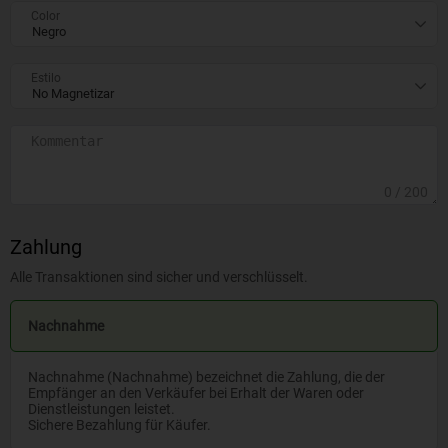
Color
Estilo
0
/ 200
Zahlung
Alle Transaktionen sind sicher und verschlüsselt.
Nachnahme
Nachnahme (Nachnahme) bezeichnet die Zahlung, die der
Empfänger an den Verkäufer bei Erhalt der Waren oder
Dienstleistungen leistet.
Sichere Bezahlung für Käufer.