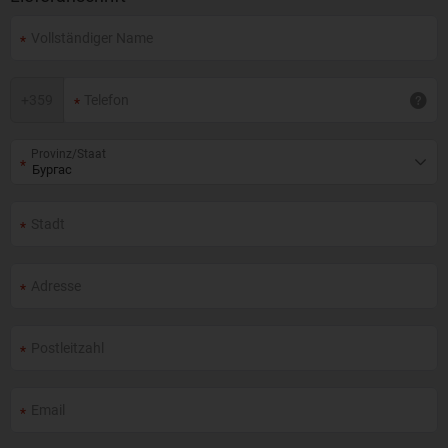
+
359
Provinz/Staat