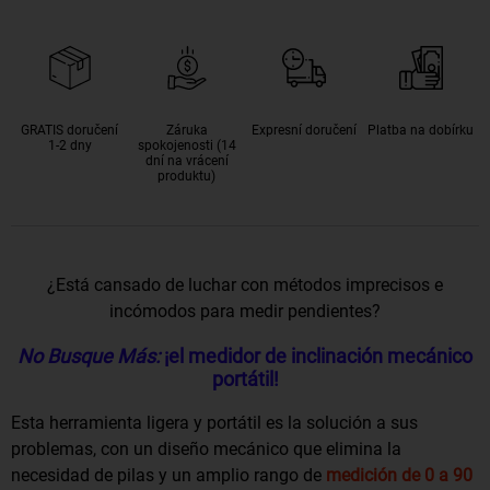
GRATIS doručení
Záruka
Expresní doručení
Platba na dobírku
1-2 dny
spokojenosti (14
dní na vrácení
produktu)
¿Está cansado de luchar con métodos imprecisos e
incómodos para medir pendientes?
No Busque Más:
¡el medidor de inclinación mecánico
portátil!
Esta herramienta ligera y portátil es la solución a sus
problemas, con un diseño mecánico que elimina la
necesidad de pilas y un amplio rango de
medición de 0 a 90