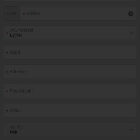
+
359
Provinz/Staat
Couleur