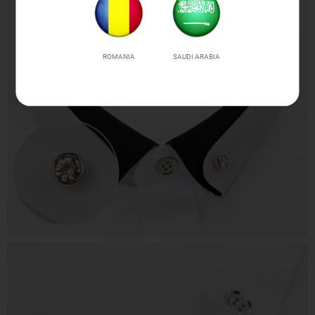
ROMANIA
SAUDI ARABIA