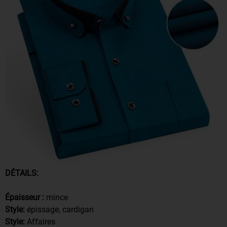
DÉTAILS:
Épaisseur :
mince
Style:
épissage, cardigan
Style:
Affaires