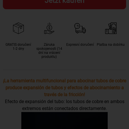
Jetzt kaufen
GRATIS doručení
Záruka
Expresní doručení
Platba na dobírku
1-2 dny
spokojenosti (14
dní na vrácení
produktu)
¡La herramienta multifuncional para abocinar tubos de cobre
produce expansión de tubos y efectos de abocinamiento a
través de la fricción!
Efecto de expansión del tubo: los tubos de cobre en ambos
extremos están conectados directamente.