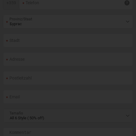
+
359
Provinz/Staat
Tamaño