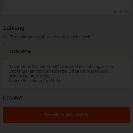
0
/ 200
Zahlung
Alle Transaktionen sind sicher und verschlüsselt.
Nachnahme
Nachnahme (Nachnahme) bezeichnet die Zahlung, die der
Empfänger an den Verkäufer bei Erhalt der Waren oder
Dienstleistungen leistet.
Sichere Bezahlung für Käufer.
Gesamt:
Bestellung Abschließen