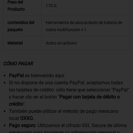
Peso del
170 G
Producto
contenidos del
Herramienta de abocardado de tubería de
paquete
cobre multifunción × 1
Material
Acero al carbono
CÓMO PAGAR
PayPal
es bienvenido aquí.
Si no dispone de una cuenta PayPal, aceptamos todas
las tarjetas de crédito: sólo tiene que seleccionar "PayPal"
y hacer clic en el botón "
Pagar con tarjeta de débito o
crédito
".
También puede utilizar el método de pago mexicano
local
OXXO.
Pago seguro
: Utilizamos el cifrado SSL Secure de última
generación para mantener su información personal y