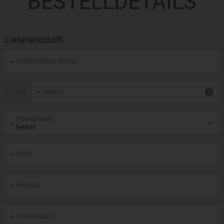
BESTELLDETAILS
Lieferanschrift
+
359
Provinz/Staat