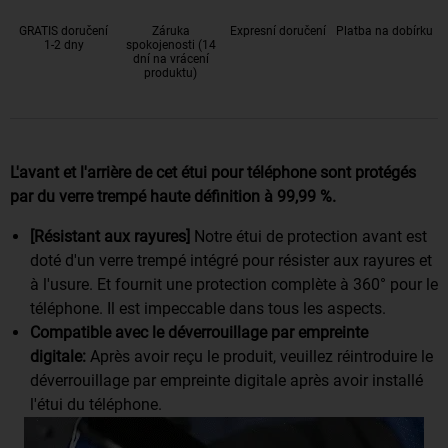
GRATIS doručení
Záruka
Expresní doručení
Platba na dobírku
1-2 dny
spokojenosti (14
dní na vrácení
produktu)
L'avant et l'arrière de cet étui pour téléphone sont protégés
par du verre trempé haute définition à 99,99 %.
[Résistant aux rayures]
Notre étui de protection avant est
doté d'un verre trempé intégré pour résister aux rayures et
à l'usure. Et fournit une protection complète à 360° pour le
téléphone. Il est impeccable dans tous les aspects.
Compatible avec le déverrouillage par empreinte
digitale:
Après avoir reçu le produit, veuillez réintroduire le
déverrouillage par empreinte digitale après avoir installé
l'étui du téléphone.