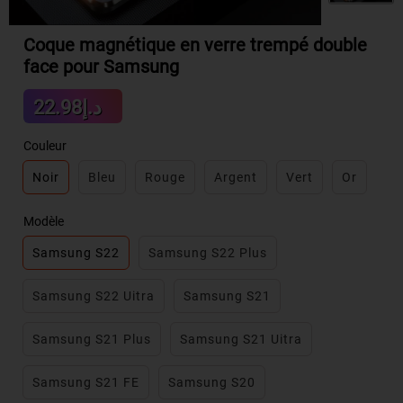
Coque magnétique en verre trempé double
face pour Samsung
Sale
د.إ22.98
Regular
price
price
Couleur
Noir
Bleu
Rouge
Argent
Vert
Or
Modèle
Samsung S22
Samsung S22 Plus
Samsung S22 Uitra
Samsung S21
Samsung S21 Plus
Samsung S21 Uitra
Samsung S21 FE
Samsung S20