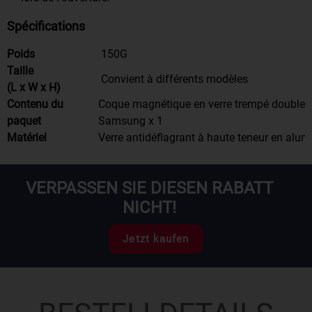
Spécifications
Poids
150G
Taille
Convient à différents modèles
(L x W x H)
Contenu du
Coque magnétique en verre trempé double 
paquet
Samsung x 1
Matériel
Verre antidéflagrant à haute teneur en alu
VERPASSEN SIE DIESEN RABATT
NICHT!
Jetzt kaufen