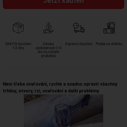
Jetzt kaufen
GRATIS doručení
Záruka
Expresní doručení
Platba na dobírku
1-2 dny
spokojenosti (14
dní na vrácení
produktu)
Není třeba svařování, rychle a snadno opravit všechny
trhliny, otvory, rzi, svařování a další problémy.