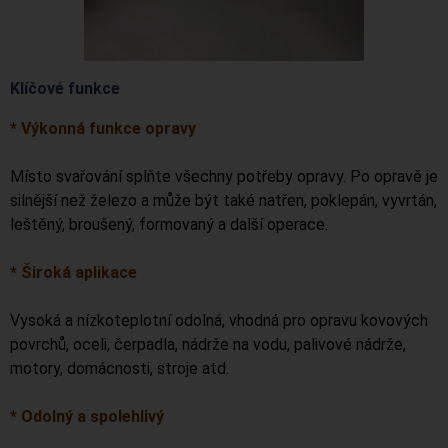
Klíčové funkce
* Výkonná funkce opravy
Místo svařování splňte všechny potřeby opravy. Po opravě je
silnější než železo a může být také natřen, poklepán, vyvrtán,
leštěný, broušený, formovaný a další operace.
* Široká aplikace
Vysoká a nízkoteplotní odolná, vhodná pro opravu kovových
povrchů, oceli, čerpadla, nádrže na vodu, palivové nádrže,
motory, domácnosti, stroje atd.
* Odolný a spolehlivý