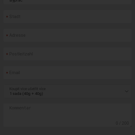
Koupit více ušetřit více
0
/ 200