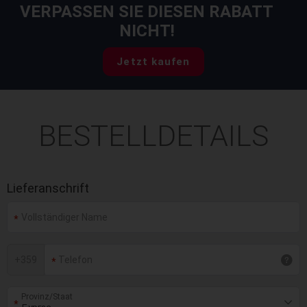
VERPASSEN SIE DIESEN RABATT
NICHT!
Jetzt kaufen
BESTELLDETAILS
Lieferanschrift
+
359
Provinz/Staat