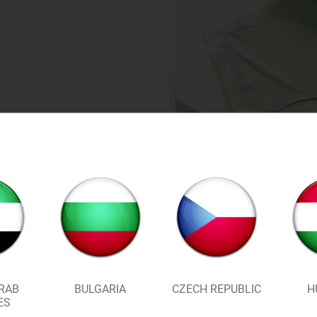
RAB
BULGARIA
CZECH REPUBLIC
H
ES