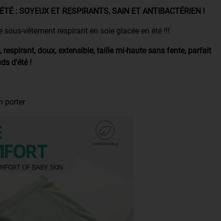
TÉ : SOYEUX ET RESPIRANTS, SAIN ET ANTIBACTÉRIEN !
ous-vêtement respirant en soie glacée en été !!!
 respirant, doux, extensible, taille mi-haute sans fente, parfait
s d'été !
n porter