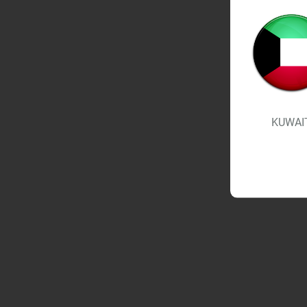
KUWAI