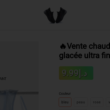
🔥Vente chaud
glacée ultra f
Sale
د.إ9.99
Regular
price
price
Couleur
bleu
peau
rose