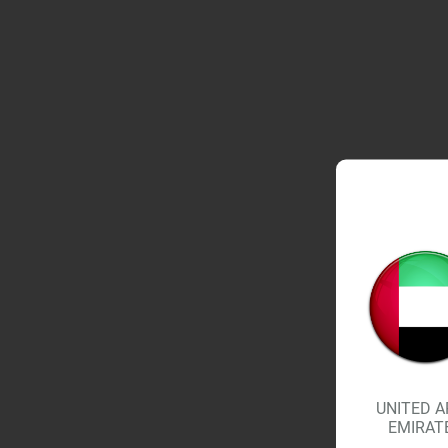
UNITED A
EMIRAT