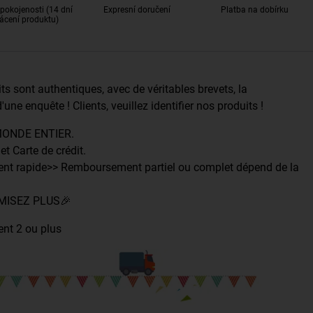
pokojenosti (14 dní
Expresní doručení
Platba na dobírku
ácení produktu)
s sont authentiques, avec de véritables brevets, la
'une enquête ! Clients, veuillez identifier nos produits !
MONDE ENTIER.
t Carte de crédit.
nt rapide>> Remboursement partiel ou complet dépend de la
MISEZ PLUS🎉
ent 2 ou plus