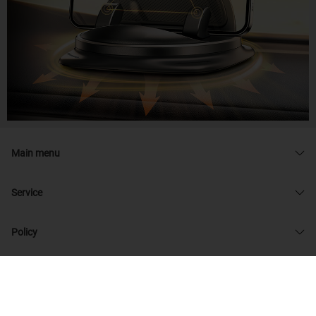
Main menu
Service
Policy
© 2026 admin33