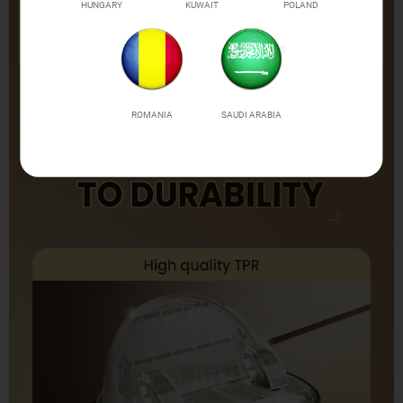
HUNGARY
KUWAIT
POLAND
ROMANIA
SAUDI ARABIA