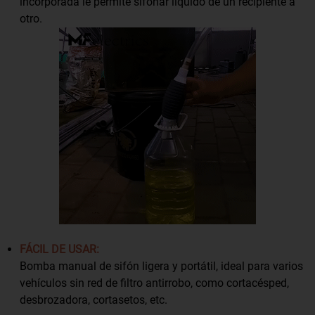
incorporada le permite sifonar líquido de un recipiente a
otro.
FÁCIL DE USAR:
Bomba manual de sifón ligera y portátil, ideal para varios
vehículos sin red de filtro antirrobo, como cortacésped,
desbrozadora, cortasetos, etc.