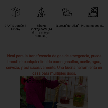
GRATIS doručení
Záruka
Expresní doručení
Platba na dobírku
1-2 dny
spokojenosti (14
dní na vrácení
produktu)
Ideal para la transferencia de gas de emergencia, puede
transferir cualquier líquido como gasolina, aceite, agua,
cerveza, y así sucesivamente. Una buena herramienta en
casa para múltiples usos.