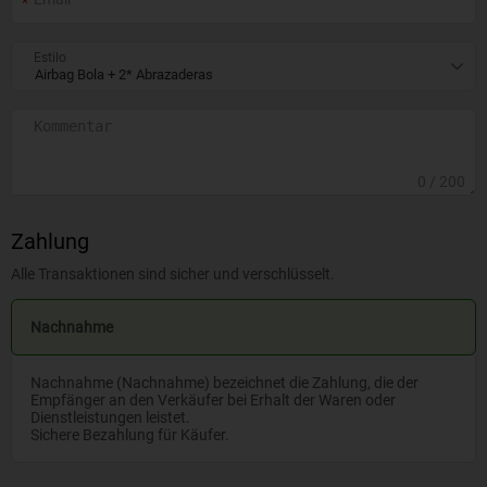
Estilo
0
/ 200
Zahlung
Alle Transaktionen sind sicher und verschlüsselt.
Nachnahme
Nachnahme (Nachnahme) bezeichnet die Zahlung, die der
Empfänger an den Verkäufer bei Erhalt der Waren oder
Dienstleistungen leistet.
Sichere Bezahlung für Käufer.