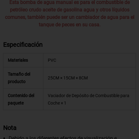
Esta bomba de agua manual es para el combustible de
petróleo crudo aceite de gasolina agua y otros líquidos
comunes, también puede ser un cambiador de agua para el
tanque de peces en su casa.
Especificación
Materiales
PVC
Tamaño del
25CM × 15CM × 8CM
producto
Contenido del
Vaciador de Depósito de Combustible para
paquete
Coche × 1
Nota
Debido a los diferentes efectos de visualización e