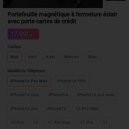
Portefeuille magnétique à fermeture éclair
avec porte-cartes de crédit
Sale
د.إ17.99
Regular
price
price
Couleur
Noir
Vert
Kaki
Marron
Bleu
Modèle De Téléphone
iPhone14 Pro Max
iPhone14 PRO
iPhone14 plus
iPhone14
iPhone13 pro max
iPhone13 pro
iPhone13
12 Pro Max
12 Pro
12
11 Pro max
11 Pro
11