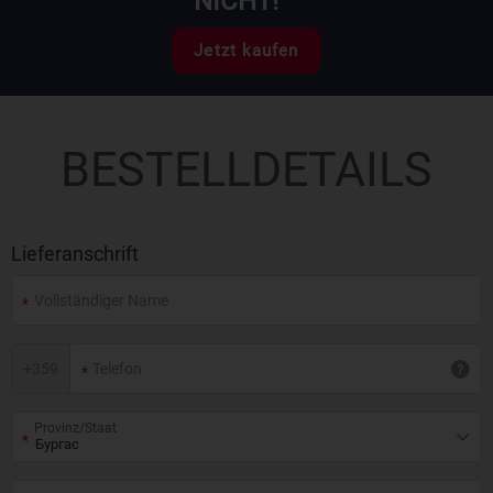
NICHT!
Jetzt kaufen
BESTELLDETAILS
Lieferanschrift
+
359
Provinz/Staat