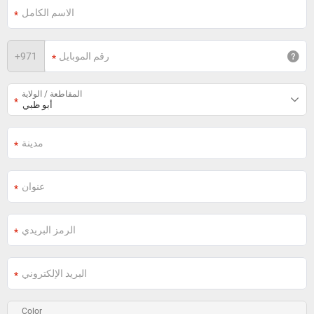
+
971
المقاطعة / الولاية
Color