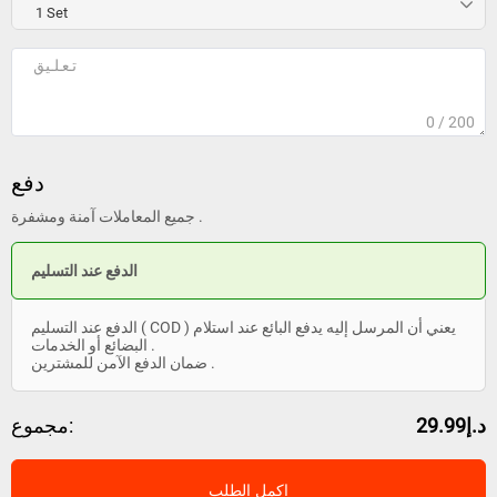
0
/ 200
دفع
جميع المعاملات آمنة ومشفرة .
الدفع عند التسليم
الدفع عند التسليم ( COD ) يعني أن المرسل إليه يدفع البائع عند استلام
البضائع أو الخدمات .
ضمان الدفع الآمن للمشترين .
د.إ29.99
مجموع:
اكمل الطلب