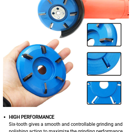
HIGH PERFORMANCE
Six-tooth gives a smooth and controllable grinding and
polishing action to maximize the grinding performance.