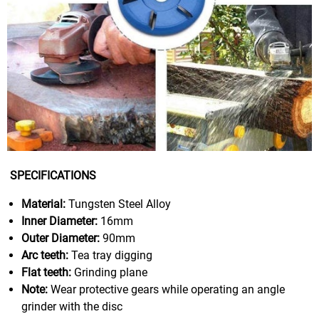
SPECIFICATIONS
Material:
Tungsten Steel Alloy
Inner Diameter:
16mm
Outer Diameter:
90mm
Arc teeth:
Tea tray digging
Flat teeth:
Grinding plane
Note:
Wear protective gears while operating an angle
grinder with the disc