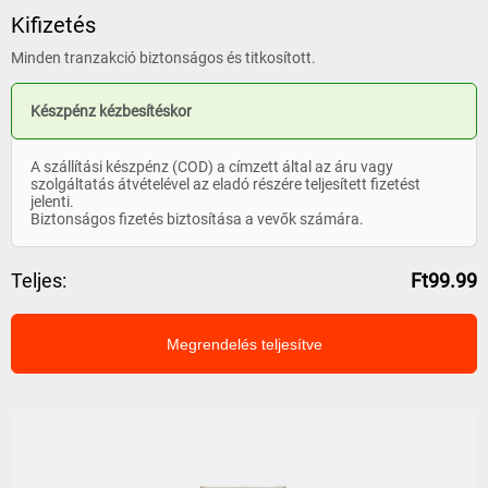
Kifizetés
Minden tranzakció biztonságos és titkosított.
Készpénz kézbesítéskor
A szállítási készpénz (COD) a címzett által az áru vagy
szolgáltatás átvételével az eladó részére teljesített fizetést
jelenti.
Biztonságos fizetés biztosítása a vevők számára.
Teljes:
Ft99.99
Megrendelés teljesítve