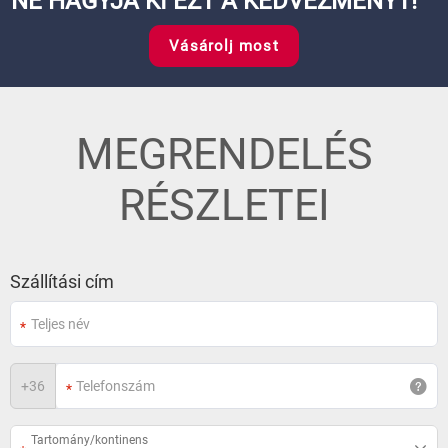
NE HAGYJA KI EZT A KEDVEZMÉNYT!
Vásárolj most
MEGRENDELÉS
RÉSZLETEI
Szállítási cím
+
36
Tartomány/kontinens