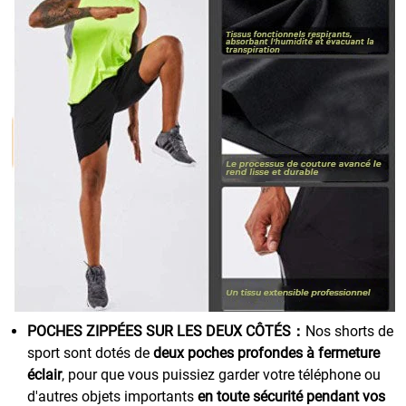
POCHES ZIPPÉES SUR LES DEUX CÔTÉS：
Nos shorts de
sport sont dotés de
deux poches profondes à fermeture
éclair
, pour que vous puissiez garder votre téléphone ou
d'autres objets importants
en toute sécurité pendant vos