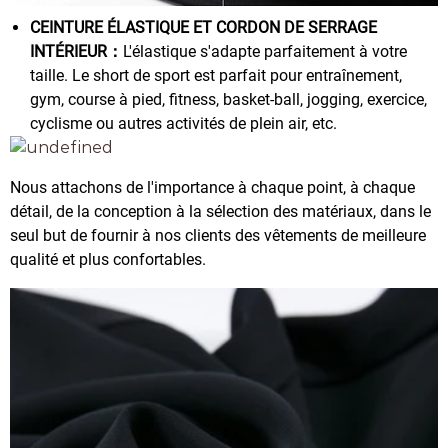
CEINTURE ÉLASTIQUE ET CORDON DE SERRAGE
INTÉRIEUR：
L'élastique s'adapte parfaitement à votre
taille. Le short de sport est parfait pour entraînement,
gym, course à pied, fitness, basket-ball, jogging, exercice,
cyclisme ou autres activités de plein air, etc.
Nous attachons de l'importance à chaque point, à chaque
détail, de la conception à la sélection des matériaux, dans le
seul but de fournir à nos clients des vêtements de meilleure
qualité et plus confortables.