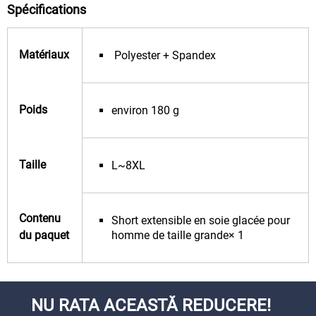
Spécifications
Matériaux
Polyester + Spandex
Poids
environ 180 g
Taille
L~8XL
Contenu
Short extensible en soie glacée pour
du paquet
homme de taille grande× 1
NU RATA ACEASTĂ REDUCERE!