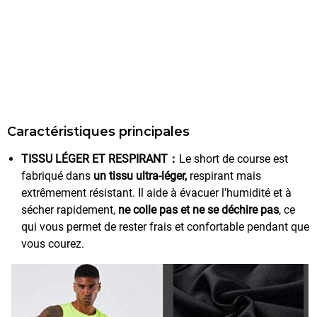
Caractéristiques principales
TISSU LÉGER ET RESPIRANT：
Le short de course est
fabriqué dans
un tissu ultra-léger,
respirant mais
extrêmement résistant. Il aide à évacuer l'humidité et à
sécher rapidement,
ne colle pas et ne se déchire pas
, ce
qui vous permet de rester frais et confortable pendant que
vous courez.