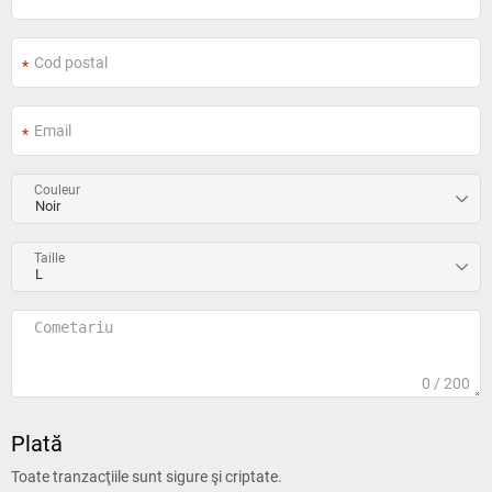
Couleur
Taille
0
/ 200
Plată
Toate tranzacţiile sunt sigure şi criptate.