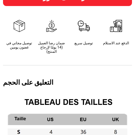
الدفع عند الاستلام
توصيل سريع
ضمان رضا العميل
توصيل مجاني في
(14 يومًا لإرجاع
غضون يومين
المنتج)
التعليق على الحجم