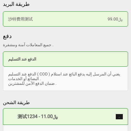
طريقة البريد
﷼99.00
沙特费用测试
دفع
جميع المعاملات آمنة ومشفرة .
الدفع عند التسليم
الدفع عند التسليم ( COD ) يعني أن المرسل إليه يدفع البائع عند استلام
البضائع أو الخدمات .
ضمان الدفع الآمن للمشترين .
طريقة الشحن
测试1234 - ﷼11.00