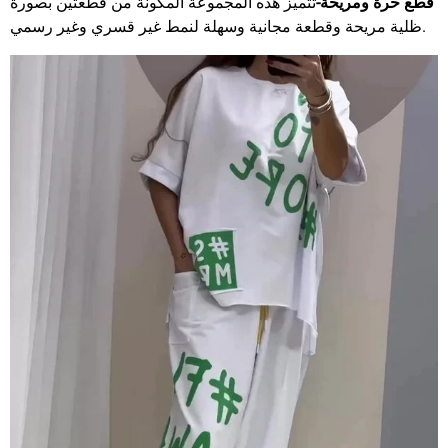
قطع حرة ومريحة-
تتميز هذه المجموعة المكونة من قطعتين بصورة
ظلية مريحة وقطعة مجانية وسهلة لنمط غير قسري وغير رسمي.