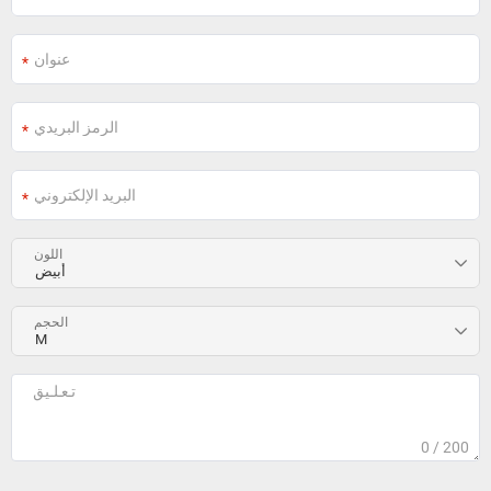
اللون
الحجم
0
/ 200